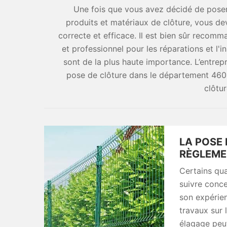
Une fois que vous avez décidé de pose
produits et matériaux de clôture, vous dev
correcte et efficace. Il est bien sûr recomm
et professionnel pour les réparations et l'ins
sont de la plus haute importance. L’entrepr
pose de clôture dans le département 460
clôtur
LA POSE 
RÈGLEME
Certains qua
suivre conce
son expérie
travaux sur l
élagage peut