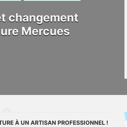
 et changement
ôture Mercues
TURE À UN ARTISAN PROFESSIONNEL !