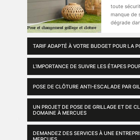
toute sécuri
manque de sé
dégrade dan
TARIF ADAPTÉ À VOTRE BUDGET POUR LA 
L’IMPORTANCE DE SUIVRE LES ÉTAPES POU
POSE DE CLÔTURE ANTI-ESCALADE PAR GI
UN PROJET DE POSE DE GRILLAGE ET DE C
DOMAINE À MERCUES
DEMANDEZ DES SERVICES À UNE ENTREPRIS
MERCUES