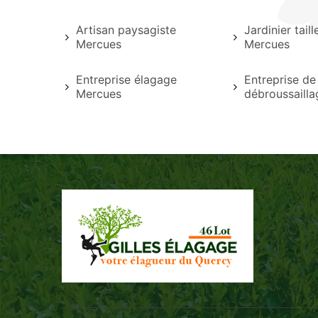
Artisan paysagiste
Jardinier tail
Mercues
Mercues
Entreprise élagage
Entreprise de
Mercues
débroussaill