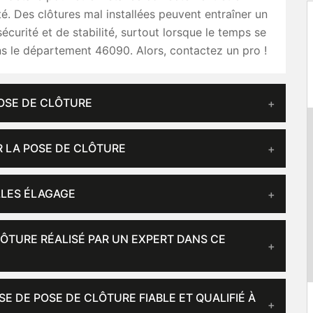
té. Des clôtures mal installées peuvent entraîner un
curité et de stabilité, surtout lorsque le temps se
s le département 46090. Alors, contactez un pro !
POSE DE CLÔTURE
R LA POSE DE CLÔTURE
LLES ÉLAGAGE
LÔTURE RÉALISÉ PAR UN EXPERT DANS CE
E DE POSE DE CLÔTURE FIABLE ET QUALIFIÉ À