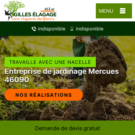
MENU
indisponible
indisponible
TRAVAILLE AVEC UNE NACELLE
Entreprise de jardinage Mercues
46090
NOS RÉALISATIONS
Demande de devis gratuit