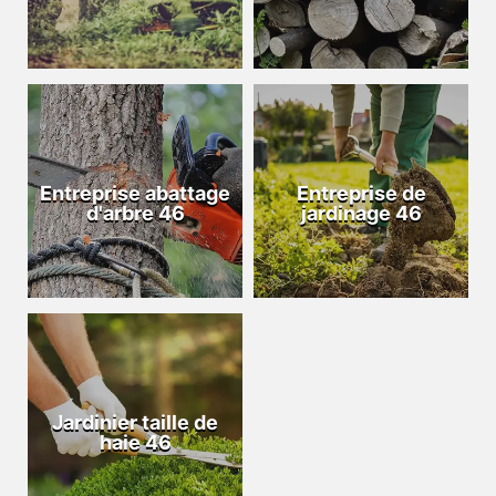
Entreprise abattage
Entreprise de
d'arbre 46
jardinage 46
Jardinier taille de
haie 46