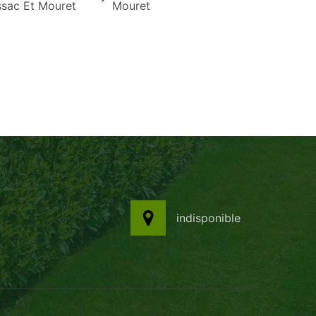
ssac Et Mouret
Mouret
indisponible