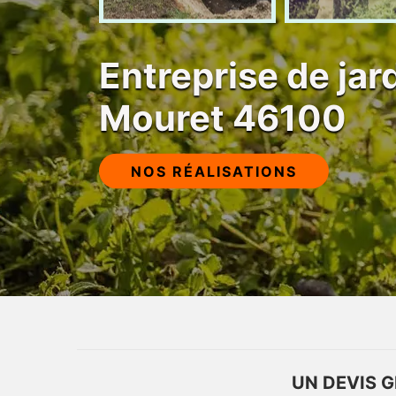
Entreprise de jar
Mouret 46100
NOS RÉALISATIONS
UN DEVIS G