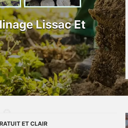
dinage Lissac Et
RATUIT ET CLAIR