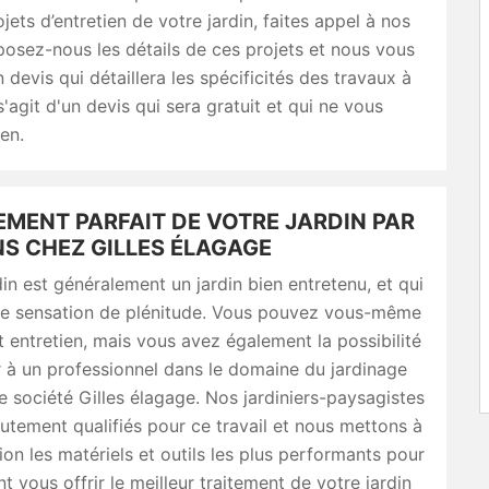
jets d’entretien de votre jardin, faites appel à nos
posez-nous les détails de ces projets et nous vous
 devis qui détaillera les spécificités des travaux à
 s'agit d'un devis qui sera gratuit et qui ne vous
en.
EMENT PARFAIT DE VOTRE JARDIN PAR
NS CHEZ GILLES ÉLAGAGE
in est généralement un jardin bien entretenu, et qui
de sensation de plénitude. Vous pouvez vous-même
t entretien, mais vous avez également la possibilité
r à un professionnel dans le domaine du jardinage
société Gilles élagage. Nos jardiniers-paysagistes
utement qualifiés pour ce travail et nous mettons à
tion les matériels et outils les plus performants pour
nt vous offrir le meilleur traitement de votre jardin