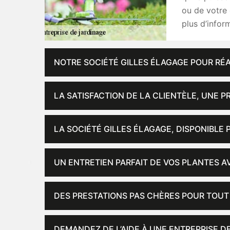
ou de votre 
plus d’infor
NOTRE SOCIÉTÉ GILLES ÉLAGAGE POUR RÉA
LA SATISFACTION DE LA CLIENTÈLE, UNE P
LA SOCIÉTÉ GILLES ÉLAGAGE, DISPONIBLE
UN ENTRETIEN PARFAIT DE VOS PLANTES AV
DES PRESTATIONS PAS CHÈRES POUR TOUT
DEMANDEZ DE L’AIDE À UNE ENTREPRISE DE