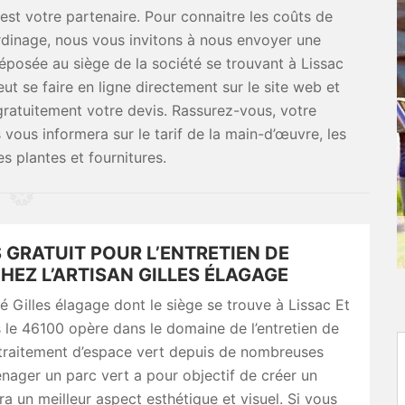
est votre partenaire. Pour connaitre les coûts de
ardinage, nous vous invitons à nous envoyer une
posée au siège de la société se trouvant à Lissac
t se faire en ligne directement sur le site web et
 gratuitement votre devis. Rassurez-vous, votre
ous informera sur le tarif de la main-d’œuvre, les
es plantes et fournitures.
 GRATUIT POUR L’ENTRETIEN DE
HEZ L’ARTISAN GILLES ÉLAGAGE
é Gilles élagage dont le siège se trouve à Lissac Et
le 46100 opère dans le domaine de l’entretien de
 traitement d’espace vert depuis de nombreuses
ager un parc vert a pour objectif de créer un
ura un meilleur aspect esthétique et visuel. Si vous