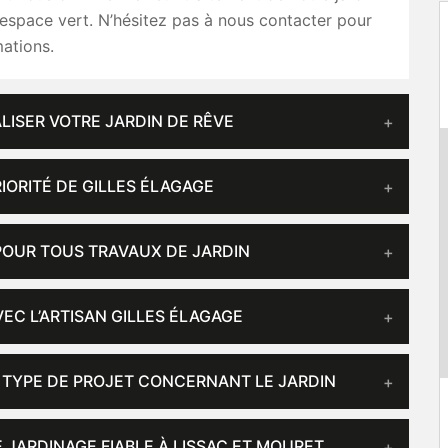
espace vert. N’hésitez pas à nous contacter pour
mations.
LISER VOTRE JARDIN DE RÊVE
RIORITÉ DE GILLES ÉLAGAGE
 POUR TOUS TRAVAUX DE JARDIN
EC L’ARTISAN GILLES ÉLAGAGE
 TYPE DE PROJET CONCERNANT LE JARDIN
 JARDINAGE FIABLE À LISSAC ET MOURET