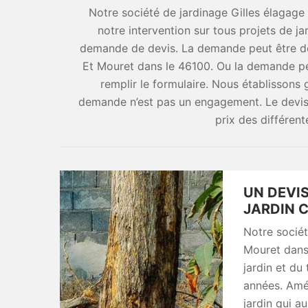
Notre société de jardinage Gilles élagage 
notre intervention sur tous projets de j
demande de devis. La demande peut être dé
Et Mouret dans le 46100. Ou la demande peu
remplir le formulaire. Nous établissons
demande n’est pas un engagement. Le devis v
prix des différent
UN DEVIS
JARDIN C
Notre sociét
Mouret dans 
jardin et du
années. Amén
jardin qui a