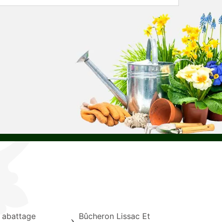
e abattage
Bûcheron Lissac Et