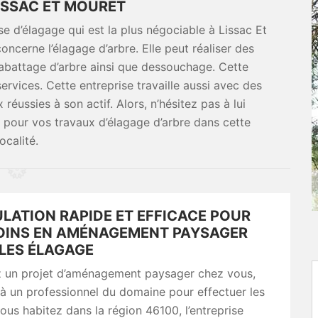
LISSAC ET MOURET
e d’élagage qui est la plus négociable à Lissac Et
oncerne l’élagage d’arbre. Elle peut réaliser des
’abattage d’arbre ainsi que dessouchage. Cette
services. Cette entreprise travaille aussi avec des
éussies à son actif. Alors, n’hésitez pas à lui
 pour vos travaux d’élagage d’arbre dans cette
localité.
LATION RAPIDE ET EFFICACE POUR
OINS EN AMÉNAGEMENT PAYSAGER
LLES ÉLAGAGE
z un projet d’aménagement paysager chez vous,
 à un professionnel du domaine pour effectuer les
vous habitez dans la région 46100, l’entreprise