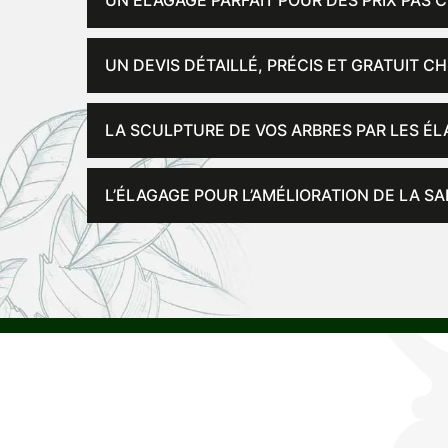
UN ÉLAGAGE PARFAIT POUR DES PRIX PAS 
UN DEVIS DÉTAILLÉ, PRÉCIS ET GRATUIT CH
LA SCULPTURE DE VOS ARBRES PAR LES É
L’ÉLAGAGE POUR L’AMÉLIORATION DE LA SA