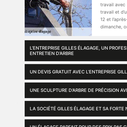
travail avec
travail et d’
12 et l’aprè
dimanche, on
L’ENTREPRISE GILLES ÉLAGAGE, UN PROFE
ENTRETIEN D’ARBRE
UN DEVIS GRATUIT AVEC L’ENTREPRISE GIL
UNE SCULPTURE D’ARBRE DE PRÉCISION AV
LA SOCIÉTÉ GILLES ÉLAGAGE ET SA FORTE 