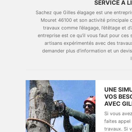
SERVICE À 
Sachez que Gilles élagage est une entrepris
Mouret 46100 et son activité principale c
travaux comme l’élagage, l’étêtage et d
entreprise est ce qu’il vous faut pour ces 
artisans expérimentés avec des travaux r
demander plus d’information et un devis
UNE SIMU
VOS BES
AVEC GI
Si vous ave
faites appel
travaux. Si 