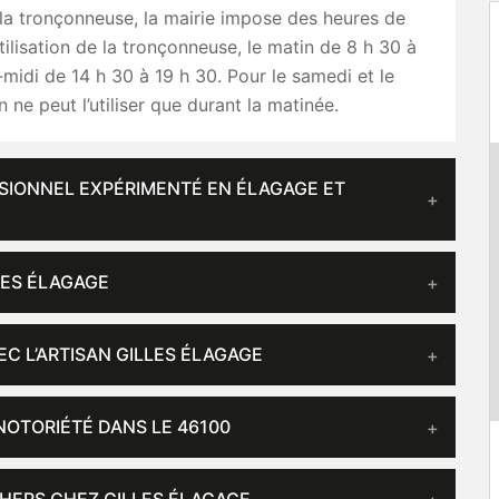
 la tronçonneuse, la mairie impose des heures de
utilisation de la tronçonneuse, le matin de 8 h 30 à
s-midi de 14 h 30 à 19 h 30. Pour le samedi et le
 ne peut l’utiliser que durant la matinée.
SSIONNEL EXPÉRIMENTÉ EN ÉLAGAGE ET
LES ÉLAGAGE
EC L’ARTISAN GILLES ÉLAGAGE
NOTORIÉTÉ DANS LE 46100