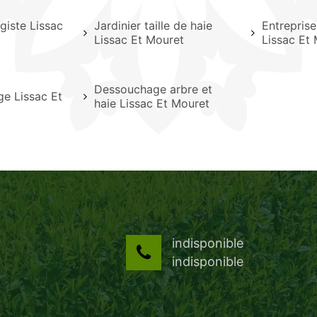
giste Lissac
Jardinier taille de haie
Entreprise
Lissac Et Mouret
Lissac Et
Dessouchage arbre et
ge Lissac Et
haie Lissac Et Mouret
indisponible
indisponible