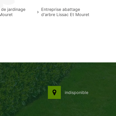
 de jardinage
Entreprise abattage
 Mouret
d'arbre Lissac Et Mouret
indisponible