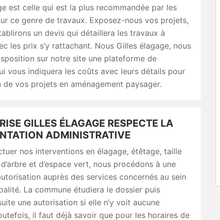
ge est celle qui est la plus recommandée par les
ur ce genre de travaux. Exposez-nous vos projets,
ablirons un devis qui détaillera les travaux à
ec les prix s’y rattachant. Nous Gilles élagage, nous
sposition sur notre site une plateforme de
ui vous indiquera les coûts avec leurs détails pour
on de vos projets en aménagement paysager.
RISE GILLES ÉLAGAGE RESPECTE LA
NTATION ADMINISTRATIVE
ctuer nos interventions en élagage, étêtage, taille
 d’arbre et d’espace vert, nous procédons à une
utorisation auprès des services concernés au sein
palité. La commune étudiera le dossier puis
uite une autorisation si elle n’y voit aucune
outefois, il faut déjà savoir que pour les horaires de