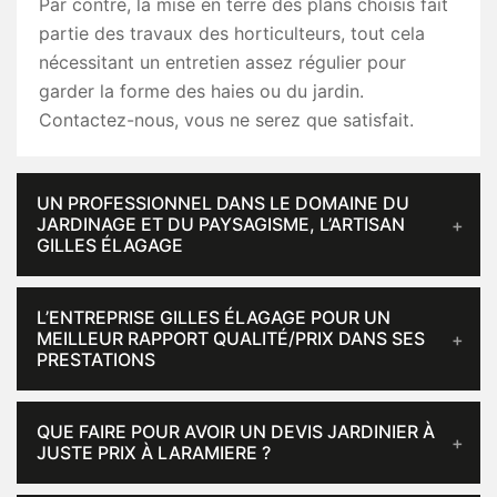
Par contre, la mise en terre des plans choisis fait
partie des travaux des horticulteurs, tout cela
nécessitant un entretien assez régulier pour
garder la forme des haies ou du jardin.
Contactez-nous, vous ne serez que satisfait.
UN PROFESSIONNEL DANS LE DOMAINE DU
JARDINAGE ET DU PAYSAGISME, L’ARTISAN
GILLES ÉLAGAGE
L’ENTREPRISE GILLES ÉLAGAGE POUR UN
MEILLEUR RAPPORT QUALITÉ/PRIX DANS SES
PRESTATIONS
QUE FAIRE POUR AVOIR UN DEVIS JARDINIER À
JUSTE PRIX À LARAMIERE ?