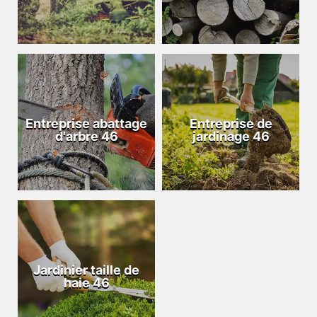
Entreprise abattage
Entreprise de
d'arbre 46
jardinage 46
Jardinier taille de
haie 46