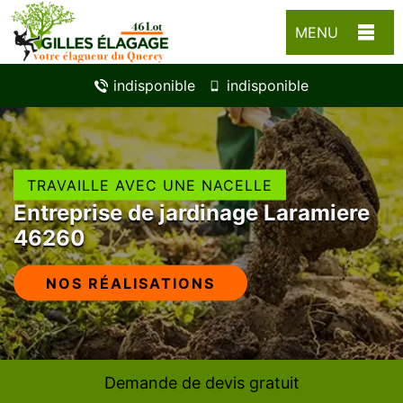
MENU
indisponible
indisponible
TRAVAILLE AVEC UNE NACELLE
Entreprise de jardinage Laramiere
46260
NOS RÉALISATIONS
Demande de devis gratuit