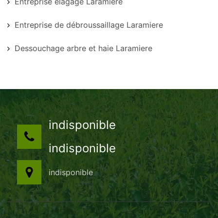
Entreprise élagage Laramiere
Entreprise de débroussaillage Laramiere
Dessouchage arbre et haie Laramiere
indisponible
indisponible
indisponible