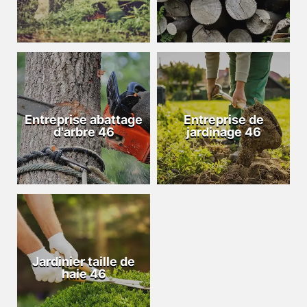
Entreprise abattage
Entreprise de
d'arbre 46
jardinage 46
Jardinier taille de
haie 46