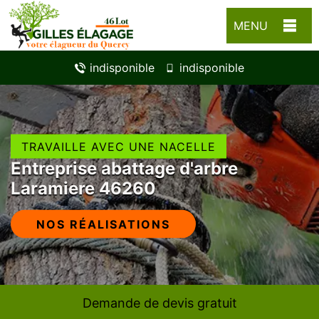
MENU
indisponible
indisponible
TRAVAILLE AVEC UNE NACELLE
Entreprise abattage d'arbre
Laramiere 46260
NOS RÉALISATIONS
Demande de devis gratuit