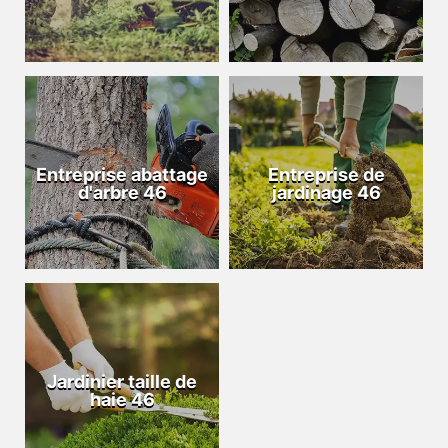
Entreprise abattage
Entreprise de
d'arbre 46
jardinage 46
Jardinier taille de
haie 46