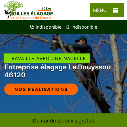
MENU
indisponible
indisponible
TRAVAILLE AVEC UNE NACELLE
Entreprise élagage Le Bouyssou
46120
NOS RÉALISATIONS
Demande de devis gratuit