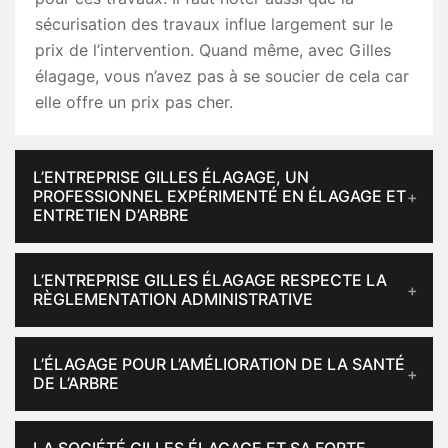
sécurisation des travaux influe largement sur le
prix de l’intervention. Quand même, avec Gilles
élagage, vous n’avez pas à se soucier de cela car
elle offre un prix pas cher.
L’ENTREPRISE GILLES ÉLAGAGE, UN
PROFESSIONNEL EXPÉRIMENTÉ EN ÉLAGAGE ET
ENTRETIEN D’ARBRE
L’ENTREPRISE GILLES ÉLAGAGE RESPECTE LA
RÈGLEMENTATION ADMINISTRATIVE
L’ÉLAGAGE POUR L’AMÉLIORATION DE LA SANTÉ
DE L’ARBRE