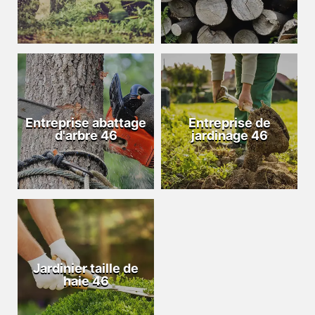
Entreprise abattage
Entreprise de
d'arbre 46
jardinage 46
Jardinier taille de
haie 46