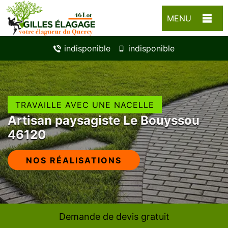
MENU
indisponible
indisponible
TRAVAILLE AVEC UNE NACELLE
Artisan paysagiste Le Bouyssou
46120
NOS RÉALISATIONS
Demande de devis gratuit