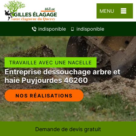
MENU
indisponible
indisponible
TRAVAILLE AVEC UNE NACELLE
Entreprise dessouchage arbre et
haie Puyjourdes 46260
NOS RÉALISATIONS
Demande de devis gratuit