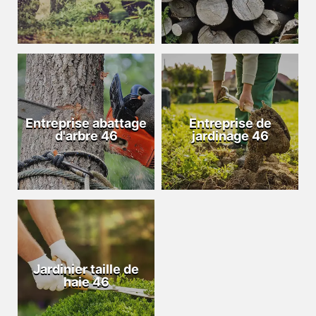
Entreprise abattage
Entreprise de
d'arbre 46
jardinage 46
Jardinier taille de
haie 46