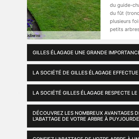
du guide-cha
du fût (tron
plusieurs fo
petits arbres
GILLES ÉLAGAGE UNE GRANDE IMPORTANCE
LA SOCIÉTÉ DE GILLES ÉLAGAGE EFFECTUE
LA SOCIÉTÉ GILLES ÉLAGAGE RESPECTE LE 
DÉCOUVREZ LES NOMBREUX AVANTAGES DE
L’ABATTAGE DE VOTRE ARBRE À PUYJOURD