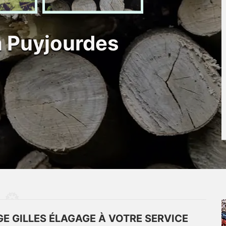
n Puyjourdes
E GILLES ÉLAGAGE À VOTRE SERVICE