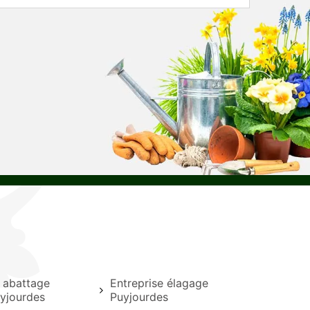
e abattage
Entreprise élagage
uyjourdes
Puyjourdes