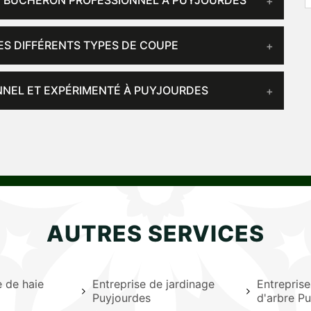
UN BUCHERON PROFESSIONNEL À PUYJOURDES
ES DIFFÉRENTS TYPES DE COUPE
NNEL ET EXPÉRIMENTÉ À PUYJOURDES
AUTRES SERVICES
le de haie
Entreprise de jardinage
Entrepris
Puyjourdes
d'arbre P