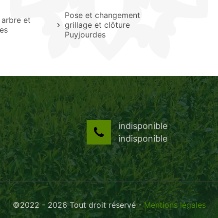
Pose et changement
arbre et
grillage et clôture
es
Puyjourdes
indisponible
indisponible
©2022 - 2026 Tout droit réservé -
Mentions légales