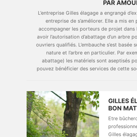
PAR AMOUR
L’entreprise Gilles élagage a engrangé d’ex
entreprise de s’améliorer. Elle a mis en
accompagner les porteurs de projet dans 
avoir l’autorisation d’abattage d’un arbre po
ouvriers qualifiés. L’embauche s’est basée s
nature et l’arbre en particulier. Par 
abattage) les matériels sont aseptisés po
pouvez bénéficier des services de cette s
GILLES É
BON MAT
Etre bûchero
professionne
Gilles élaga