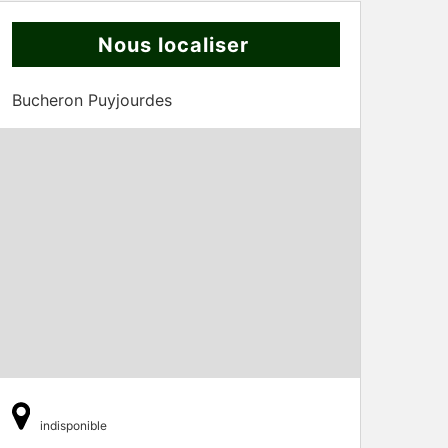
Nous localiser
Bucheron Puyjourdes
indisponible