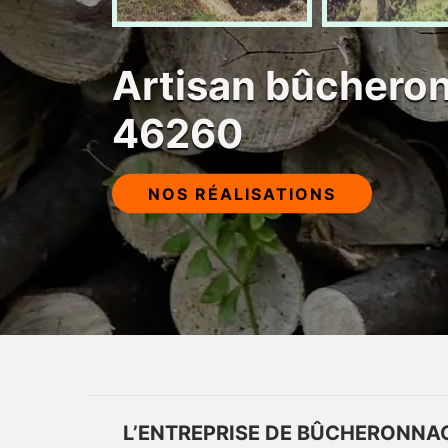
Artisan bûchero
46260
NOS RÉALISATIONS
L’ENTREPRISE DE BÛCHERONNAG