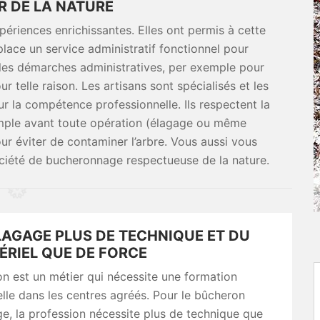
 DE LA NATURE
périences enrichissantes. Elles ont permis à cette
 place un service administratif fonctionnel pour
les démarches administratives, per exemple pour
ur telle raison. Les artisans sont spécialisés et les
ur la compétence professionnelle. Ils respectent la
exemple avant toute opération (élagage ou même
ur éviter de contaminer l’arbre. Vous aussi vous
ociété de bucheronnage respectueuse de la nature.
LAGAGE PLUS DE TECHNIQUE ET DU
ÉRIEL QUE DE FORCE
n est un métier qui nécessite une formation
lle dans les centres agréés. Pour le bûcheron
ge, la profession nécessite plus de technique que