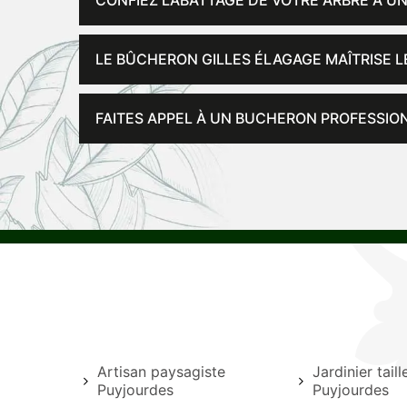
CONFIEZ L’ABATTAGE DE VOTRE ARBRE À 
LE BÛCHERON GILLES ÉLAGAGE MAÎTRISE L
FAITES APPEL À UN BUCHERON PROFESSIO
Artisan paysagiste
Jardinier tail
Puyjourdes
Puyjourdes