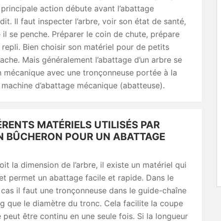
 principale action débute avant l’abattage
t. Il faut inspecter l’arbre, voir son état de santé,
 il se penche. Préparer le coin de chute, prépare
repli. Bien choisir son matériel pour de petits
ache. Mais généralement l’abattage d’un arbre se
on mécanique avec une tronçonneuse portée à la
 machine d’abattage mécanique (abatteuse).
ÉRENTS MATÉRIELS UTILISÉS PAR
AN BÛCHERON POUR UN ABATTAGE
it la dimension de l’arbre, il existe un matériel qui
t permet un abattage facile et rapide. Dans le
 cas il faut une tronçonneuse dans le guide-chaîne
ng que le diamètre du tronc. Cela facilite la coupe
e peut être continu en une seule fois. Si la longueur