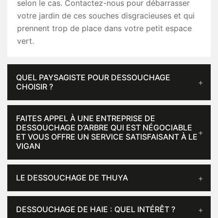
selon le cas. Contactez-nous pour débarrasser
votre jardin de ces souches disgracieuses et qui
prennent trop de place dans votre petit espace
vert.
QUEL PAYSAGISTE POUR DESSOUCHAGE
CHOISIR ?
FAITES APPEL À UNE ENTREPRISE DE
DESSOUCHAGE D’ARBRE QUI EST NÉGOCIABLE
ET VOUS OFFRE UN SERVICE SATISFAISANT À LE
VIGAN
LE DESSOUCHAGE DE THUYA
DESSOUCHAGE DE HAIE : QUEL INTÉRÊT ?