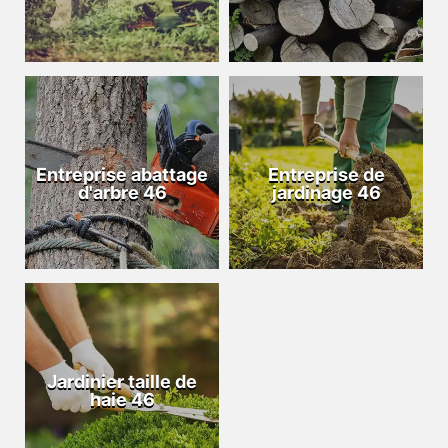
Entreprise abattage
Entreprise de
d'arbre 46
jardinage 46
Jardinier taille de
haie 46