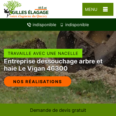
MENU
indisponible
indisponible
TRAVAILLE AVEC UNE NACELLE
Entreprise dessouchage arbre et
haie Le Vigan 46300
NOS RÉALISATIONS
Demande de devis gratuit