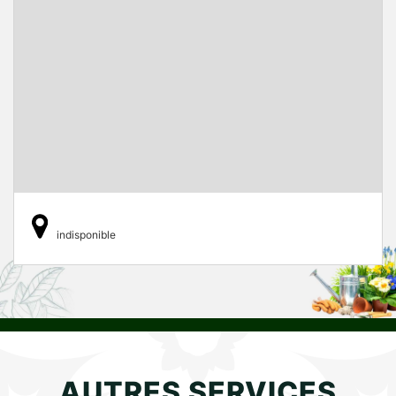
indisponible
AUTRES SERVICES