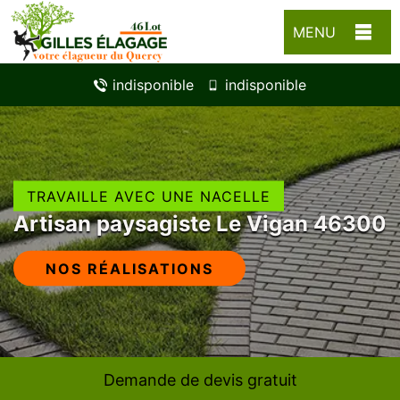
MENU
indisponible
indisponible
TRAVAILLE AVEC UNE NACELLE
Artisan paysagiste Le Vigan 46300
NOS RÉALISATIONS
Demande de devis gratuit