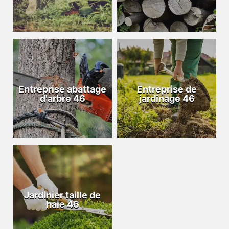
Entreprise abattage
Entreprise de
d'arbre 46
jardinage 46
Jardinier taille de
haie 46