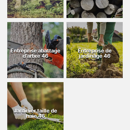
Entreprise abattage
Entreprise de
d'arbre 46
jardinage 46
Jardinier taille de
haie 46