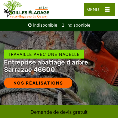
MENU
indisponible
indisponible
TRAVAILLE AVEC UNE NACELLE
Entreprise abattage d'arbre
Sarrazac 46600
NOS RÉALISATIONS
Demande de devis gratuit