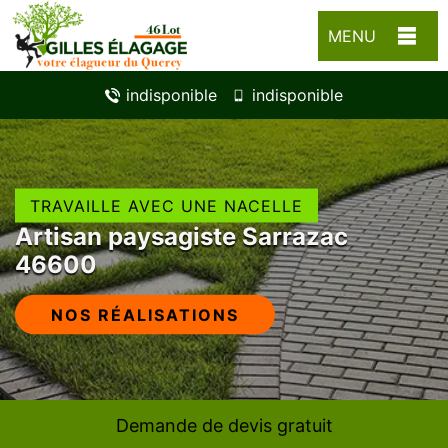
MENU
indisponible
indisponible
TRAVAILLE AVEC UNE NACELLE
Artisan paysagiste Sarrazac
46600
NOS RÉALISATIONS
Demande de devis gratuit