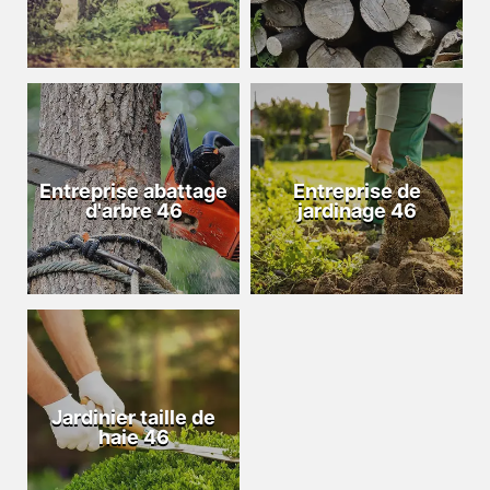
Entreprise abattage
Entreprise de
d'arbre 46
jardinage 46
Jardinier taille de
haie 46