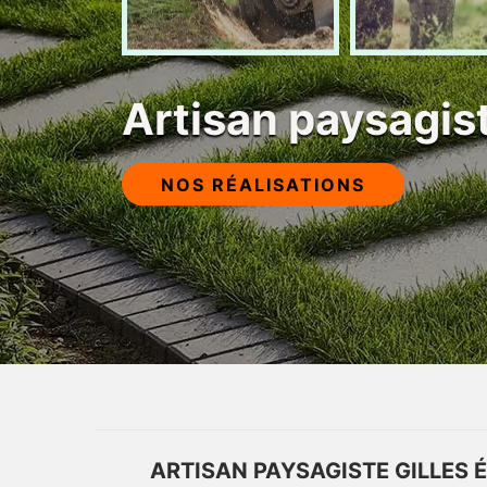
Artisan paysagi
NOS RÉALISATIONS
ARTISAN PAYSAGISTE GILLES 