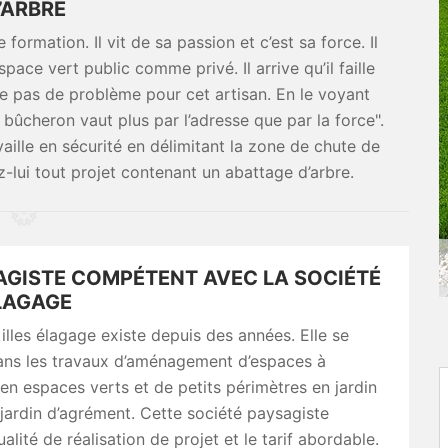
’ARBRE
formation. Il vit de sa passion et c’est sa force. Il
ace vert public comme privé. Il arrive qu’il faille
se pas de problème pour cet artisan. En le voyant
le bûcheron vaut plus par l’adresse que par la force".
availle en sécurité en délimitant la zone de chute de
ez-lui tout projet contenant un abattage d’arbre.
AGISTE COMPÉTENT AVEC LA SOCIÉTÉ
ÉLAGAGE
illes élagage existe depuis des années. Elle se
dans les travaux d’aménagement d’espaces à
en espaces verts et de petits périmètres en jardin
ardin d’agrément. Cette société paysagiste
ualité de réalisation de projet et le tarif abordable.