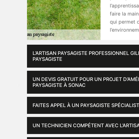
l’apprentiss
faire la mai
qui permet de
l’environnem
L’ARTISAN PAYSAGISTE PROFESSIONNEL GI
PAYSAGISTE
UN DEVIS GRATUIT POUR UN PROJET D’AM
PAYSAGISTE À SONAC
FAITES APPEL À UN PAYSAGISTE SPÉCIALI
UN TECHNICIEN COMPÉTENT AVEC L’ARTIS