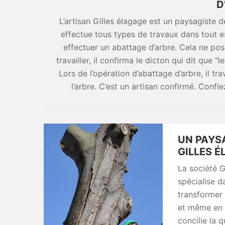
D
L’artisan Gilles élagage est un paysagiste de 
effectue tous types de travaux dans tout esp
effectuer un abattage d’arbre. Cela ne po
travailler, il confirma le dicton qui dit que "
Lors de l’opération d’abattage d’arbre, il tr
l’arbre. C’est un artisan confirmé. Confi
UN PAYS
GILLES 
La société G
spécialise 
transformer 
et même en j
concilie la q