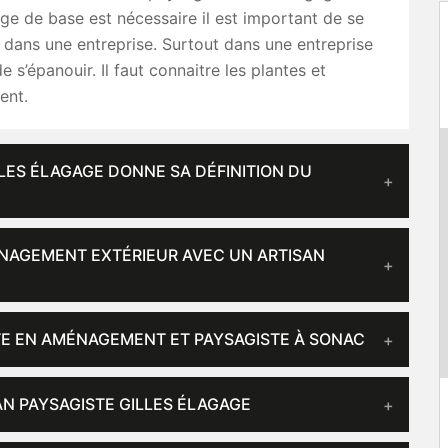
age de base est nécessaire il est important de se
n dans une entreprise. Surtout dans une entreprise
 s’épanouir. Il faut connaitre les plantes et
ent.
LLES ÉLAGAGE DONNE SA DÉFINITION DU
ÉNAGEMENT EXTÉRIEUR AVEC UN ARTISAN
STE EN AMÉNAGEMENT ET PAYSAGISTE À SONAC
AN PAYSAGISTE GILLES ÉLAGAGE