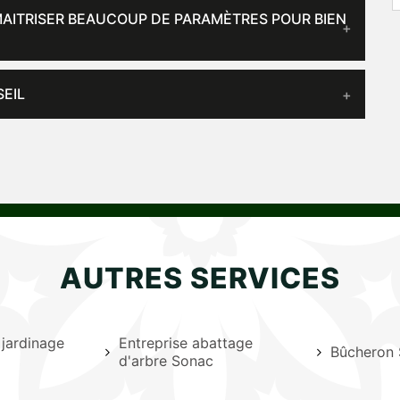
 MAITRISER BEAUCOUP DE PARAMÈTRES POUR BIEN
SEIL
AUTRES SERVICES
 jardinage
Entreprise abattage
Bûcheron
d'arbre Sonac