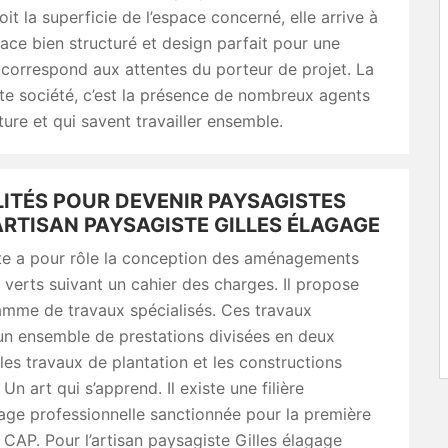
oit la superficie de l’espace concerné, elle arrive à
ace bien structuré et design parfait pour une
 correspond aux attentes du porteur de projet. La
te société, c’est la présence de nombreux agents
ture et qui savent travailler ensemble.
LITÉS POUR DEVENIR PAYSAGISTES
ARTISAN PAYSAGISTE GILLES ÉLAGAGE
te a pour rôle la conception des aménagements
verts suivant un cahier des charges. Il propose
amme de travaux spécialisés. Ces travaux
un ensemble de prestations divisées en deux
 les travaux de plantation et les constructions
Un art qui s’apprend. Il existe une filière
age professionnelle sanctionnée pour la première
e CAP. Pour l’artisan paysagiste Gilles élagage