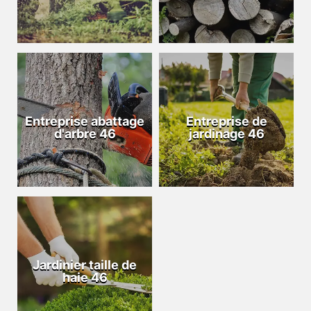
Entreprise abattage
Entreprise de
d'arbre 46
jardinage 46
Jardinier taille de
haie 46