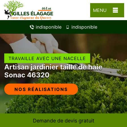
MENU
indisponible
indisponible
TRAVAILLE AVEC UNE NACELLE
Artisan jardinier taille de haie
Sonac 46320
NOS RÉALISATIONS
Demande de devis gratuit