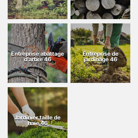
Entreprise abattage
Entreprise de
d'arbre 46
jardinage 46
Jardinier taille de
haie 46