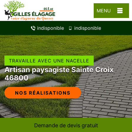
MENU
indisponible
indisponible
TRAVAILLE AVEC UNE NACELLE
Artisan paysagiste Sainte Croix
46800
NOS RÉALISATIONS
Demande de devis gratuit