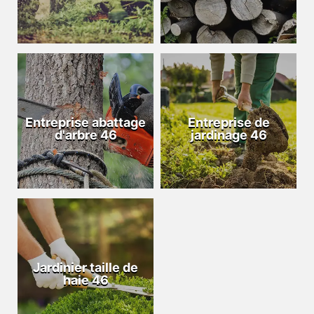
Entreprise abattage
Entreprise de
d'arbre 46
jardinage 46
Jardinier taille de
haie 46