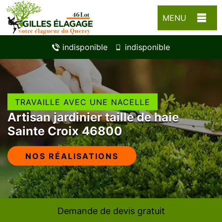
MENU
indisponible
indisponible
TRAVAILLE AVEC UNE NACELLE
Artisan jardinier taille de haie
Sainte Croix 46800
NOS RÉALISATIONS
Demande de devis gratuit