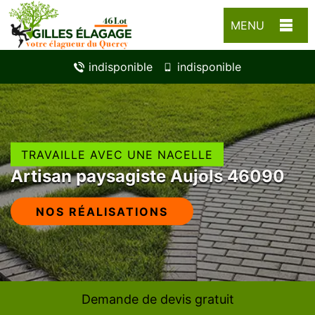
MENU
indisponible
indisponible
TRAVAILLE AVEC UNE NACELLE
Artisan paysagiste Aujols 46090
NOS RÉALISATIONS
Demande de devis gratuit