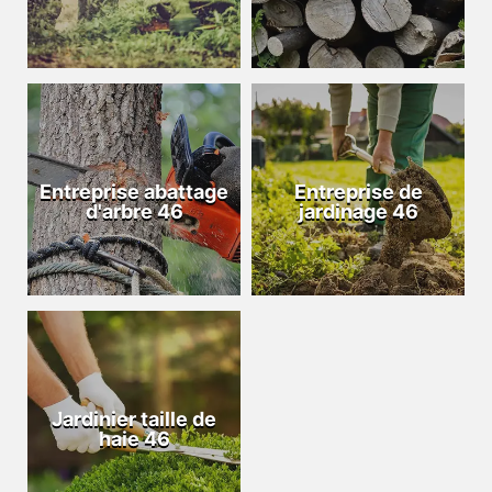
Entreprise abattage
Entreprise de
d'arbre 46
jardinage 46
Jardinier taille de
haie 46