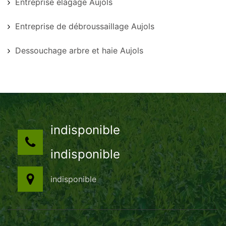
Entreprise élagage Aujols
Entreprise de débroussaillage Aujols
Dessouchage arbre et haie Aujols
indisponible
indisponible
indisponible