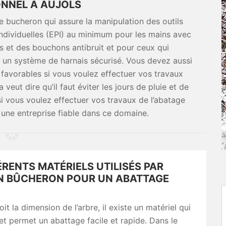
NNEL À AUJOLS
le bucheron qui assure la manipulation des outils
individuelles (EPI) au minimum pour les mains avec
es et des bouchons antibruit et pour ceux qui
 un système de harnais sécurisé. Vous devez aussi
 favorables si vous voulez effectuer vos travaux
veut dire qu’il faut éviter les jours de pluie et de
si vous voulez effectuer vos travaux de l’abatage
t une entreprise fiable dans ce domaine.
ÉRENTS MATÉRIELS UTILISÉS PAR
AN BÛCHERON POUR UN ABATTAGE
it la dimension de l’arbre, il existe un matériel qui
t permet un abattage facile et rapide. Dans le