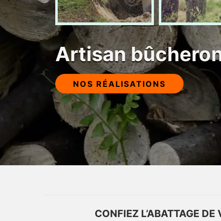
Artisan bûchero
NOS RÉALISATIONS
CONFIEZ L’ABATTAGE DE