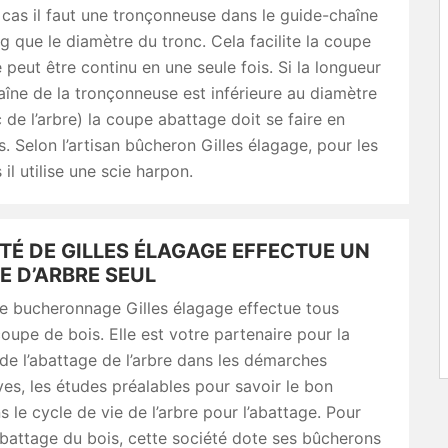
 cas il faut une tronçonneuse dans le guide-chaîne
ng que le diamètre du tronc. Cela facilite la coupe
e peut être continu en une seule fois. Si la longueur
îne de la tronçonneuse est inférieure au diamètre
c de l’arbre) la coupe abattage doit se faire en
is. Selon l’artisan bûcheron Gilles élagage, pour les
 il utilise une scie harpon.
TÉ DE GILLES ÉLAGAGE EFFECTUE UN
E D’ARBRE SEUL
de bucheronnage Gilles élagage effectue tous
oupe de bois. Elle est votre partenaire pour la
de l’abattage de l’arbre dans les démarches
ves, les études préalables pour savoir le bon
le cycle de vie de l’arbre pour l’abattage. Pour
abattage du bois, cette société dote ses bûcherons