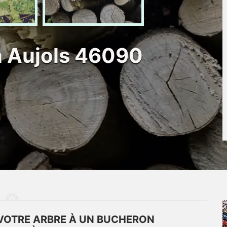
n Aujols 46090
 VOTRE ARBRE À UN BUCHERON