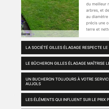
du meilleur 
arbres, et 
au diamètre 
précis une o
terre et net
LA SOCIÉTÉ GILLES ÉLAGAGE RESPECTE LE 
LE BÛCHERON GILLES ÉLAGAGE MAÎTRISE L
UN BUCHERON TOUJOURS À VOTRE SERVICE
AUJOLS
LES ÉLÉMENTS QUI INFLUENT SUR LE PRIX