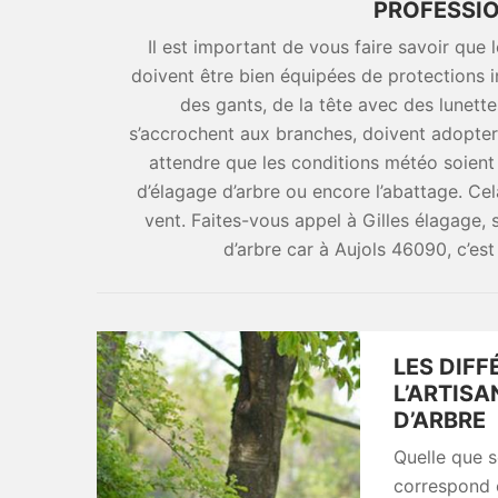
PROFESSIO
Il est important de vous faire savoir que 
doivent être bien équipées de protections 
des gants, de la tête avec des lunett
s’accrochent aux branches, doivent adopter
attendre que les conditions météo soient
d’élagage d’arbre ou encore l’abattage. Cela 
vent. Faites-vous appel à Gilles élagage, 
d’arbre car à Aujols 46090, c’es
LES DIFF
L’ARTIS
D’ARBRE
Quelle que so
correspond e