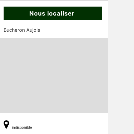
Nous localiser
Bucheron Aujols
indisponible