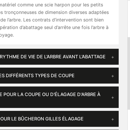
matériel comme une scie harpon pour les petits
des tronçonneuses de dimension diverses adaptées
de l’arbre. Les contrats d’intervention sont bien
pération d’abattage seul d’arrête une fois l’arbre à
toyage.
RYTHME DE VIE DE L’ARBRE AVANT L’ABATTAGE
ES DIFFÉRENTS TYPES DE COUPE
 POUR LA COUPE OU D'ÉLAGAGE D'ARBRE À
 POUR LE BÛCHERON GILLES ÉLAGAGE