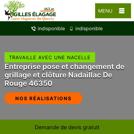
MENU
indisponible
indisponible
TRAVAILLE AVEC UNE NACELLE
Entreprise pose et changement de
grillage et clôture Nadaillac De
Rouge 46350
NOS RÉALISATIONS
Demande de devis gratuit