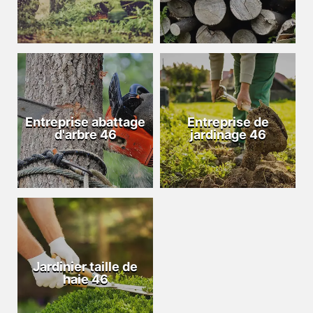
Entreprise abattage
Entreprise de
d'arbre 46
jardinage 46
Jardinier taille de
haie 46