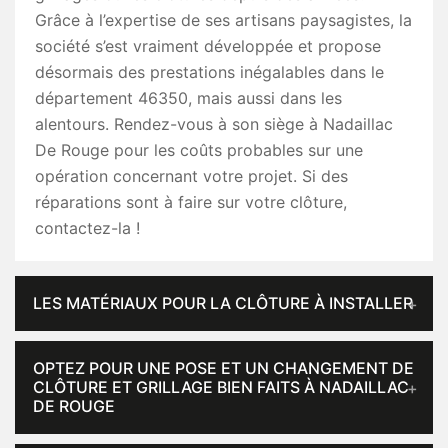
Grâce à l’expertise de ses artisans paysagistes, la
société s’est vraiment développée et propose
désormais des prestations inégalables dans le
département 46350, mais aussi dans les
alentours. Rendez-vous à son siège à Nadaillac
De Rouge pour les coûts probables sur une
opération concernant votre projet. Si des
réparations sont à faire sur votre clôture,
contactez-la !
LES MATÉRIAUX POUR LA CLÔTURE À INSTALLER
OPTEZ POUR UNE POSE ET UN CHANGEMENT DE
CLÔTURE ET GRILLAGE BIEN FAITS À NADAILLAC
DE ROUGE