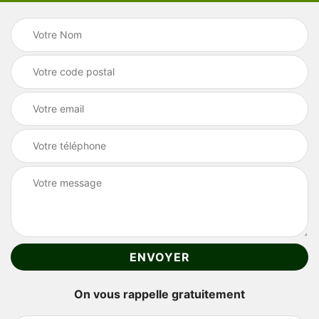
On vous rappelle gratuitement