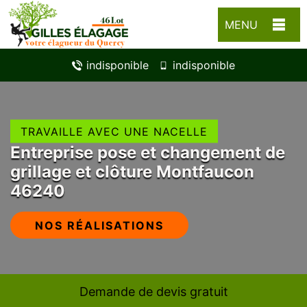
MENU
indisponible
indisponible
TRAVAILLE AVEC UNE NACELLE
Entreprise pose et changement de
grillage et clôture Montfaucon
46240
NOS RÉALISATIONS
Demande de devis gratuit