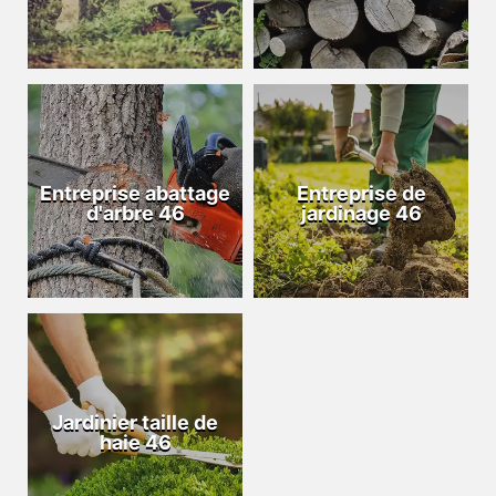
Entreprise abattage
Entreprise de
d'arbre 46
jardinage 46
Jardinier taille de
haie 46