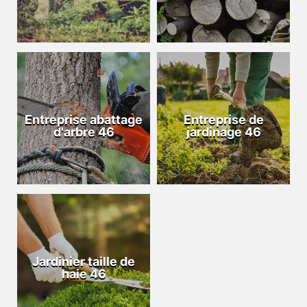
Entreprise abattage
Entreprise de
d'arbre 46
jardinage 46
Jardinier taille de
haie 46