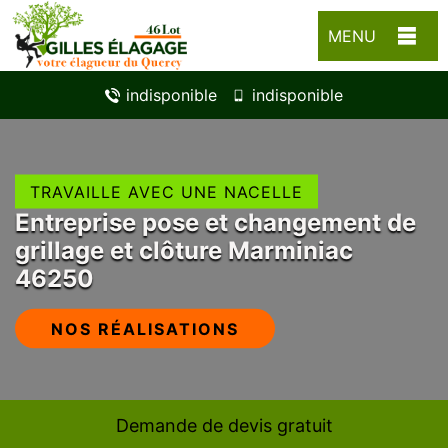
MENU
indisponible
indisponible
TRAVAILLE AVEC UNE NACELLE
Entreprise pose et changement de
grillage et clôture Marminiac
46250
NOS RÉALISATIONS
Demande de devis gratuit