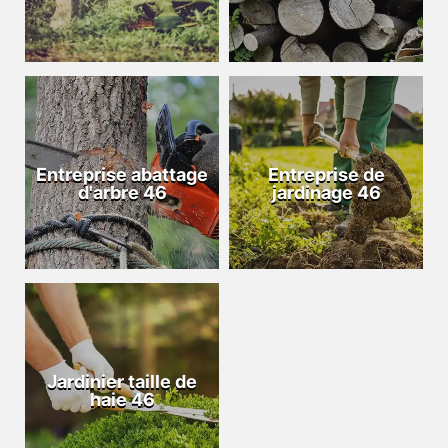
Entreprise abattage
Entreprise de
d'arbre 46
jardinage 46
Jardinier taille de
haie 46