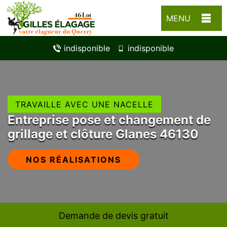
MENU
indisponible
indisponible
TRAVAILLE AVEC UNE NACELLE
Entreprise pose et changement de
grillage et clôture Glanes 46130
NOS RÉALISATIONS
Demande de devis gratuit