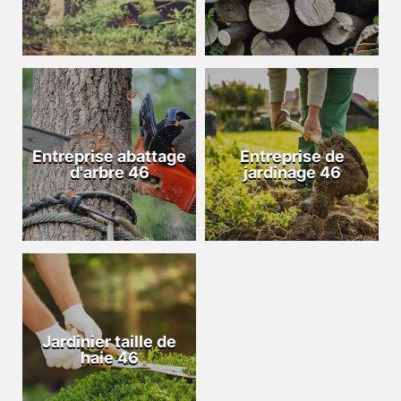
Entreprise abattage
Entreprise de
d'arbre 46
jardinage 46
Jardinier taille de
haie 46