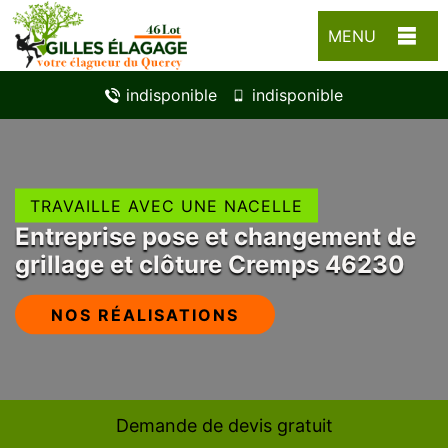
MENU
indisponible
indisponible
TRAVAILLE AVEC UNE NACELLE
Entreprise pose et changement de
grillage et clôture Cremps 46230
NOS RÉALISATIONS
Demande de devis gratuit