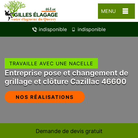
MENU
indisponible
indisponible
TRAVAILLE AVEC UNE NACELLE
Entreprise pose et changement de
grillage et clôture Cazillac 46600
NOS RÉALISATIONS
Demande de devis gratuit