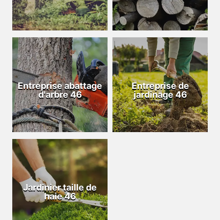
Entreprise abattage
Entreprise de
d'arbre 46
jardinage 46
Jardinier taille de
haie 46