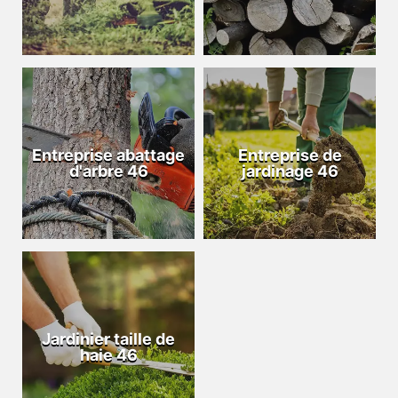
Entreprise abattage
Entreprise de
d'arbre 46
jardinage 46
Jardinier taille de
haie 46