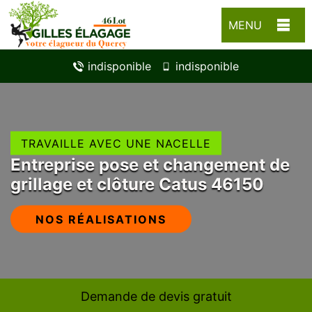
MENU
indisponible
indisponible
TRAVAILLE AVEC UNE NACELLE
Entreprise pose et changement de
grillage et clôture Catus 46150
NOS RÉALISATIONS
Demande de devis gratuit