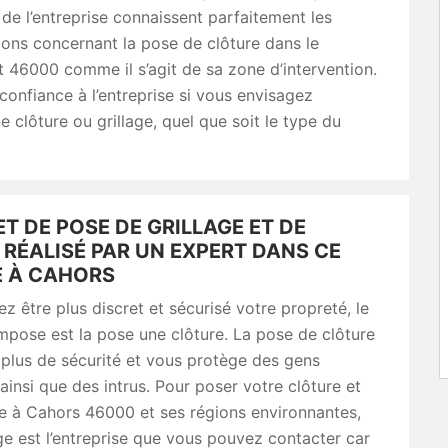
 de l’entreprise connaissent parfaitement les
ons concernant la pose de clôture dans le
46000 comme il s’agit de sa zone d’intervention.
confiance à l’entreprise si vous envisagez
ne clôture ou grillage, quel que soit le type du
T DE POSE DE GRILLAGE ET DE
RÉALISÉ PAR UN EXPERT DANS CE
 À CAHORS
ez être plus discret et sécurisé votre propreté, le
impose est la pose une clôture. La pose de clôture
plus de sécurité et vous protège des gens
 ainsi que des intrus. Pour poser votre clôture et
ge à Cahors 46000 et ses régions environnantes,
ge est l’entreprise que vous pouvez contacter car