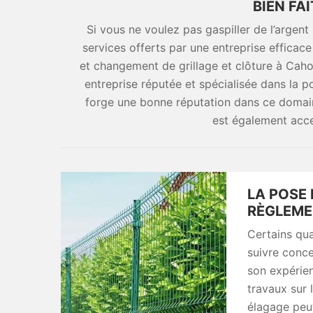
BIEN FA
Si vous ne voulez pas gaspiller de l’argent
services offerts par une entreprise effica
et changement de grillage et clôture à Caho
entreprise réputée et spécialisée dans la p
forge une bonne réputation dans ce domaine
est également acce
LA POSE 
RÈGLEME
Certains qua
suivre conce
son expérie
travaux sur l
élagage peut