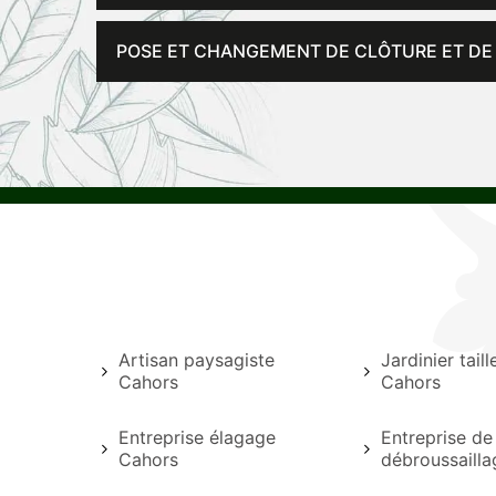
POSE ET CHANGEMENT DE CLÔTURE ET DE
Artisan paysagiste
Jardinier tail
Cahors
Cahors
Entreprise élagage
Entreprise de
Cahors
débroussaill