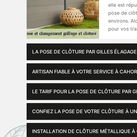
elle est ré
pose de clôt
environs. Al
pour vos tr
LA POSE DE CLÔTURE PAR GILLES ÉLAGAGE
ARTISAN FIABLE À VOTRE SERVICE À CAHO
LE TARIF POUR LA POSE DE CLÔTURE PAR G
CONFIEZ LA POSE DE VOTRE CLÔTURE À U
INSTALLATION DE CLÔTURE MÉTALLIQUE À