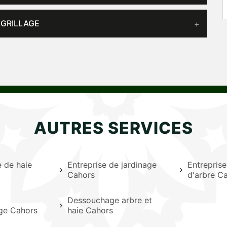
 GRILLAGE
AUTRES SERVICES
le de haie
Entreprise de jardinage
Entrepris
Cahors
d'arbre C
Dessouchage arbre et
age Cahors
haie Cahors