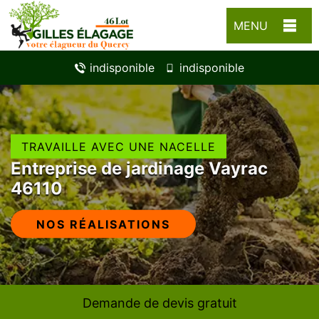
MENU
indisponible
indisponible
TRAVAILLE AVEC UNE NACELLE
Entreprise de jardinage Vayrac
46110
NOS RÉALISATIONS
Demande de devis gratuit