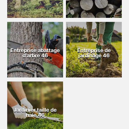
Entreprise abattage
Entreprise de
d'arbre 46
jardinage 46
Jardinier taille de
haie 46