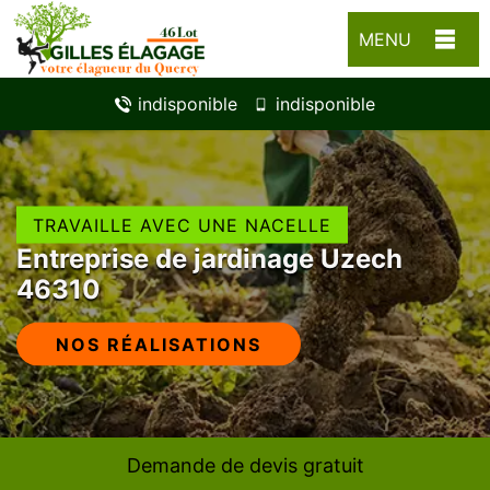
MENU
indisponible
indisponible
TRAVAILLE AVEC UNE NACELLE
Entreprise de jardinage Uzech
46310
NOS RÉALISATIONS
Demande de devis gratuit