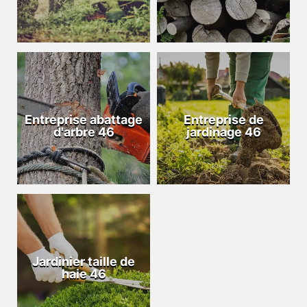
Entreprise abattage
Entreprise de
d'arbre 46
jardinage 46
Jardinier taille de
haie 46