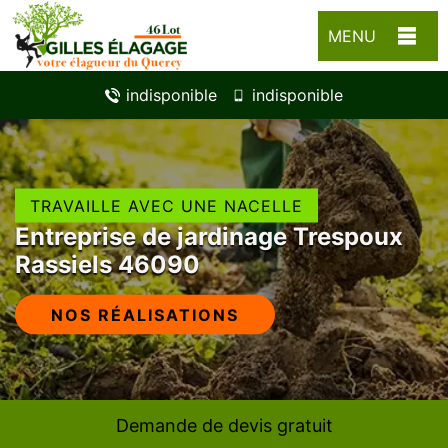
MENU
indisponible
indisponible
TRAVAILLE AVEC UNE NACELLE
Entreprise de jardinage Trespoux
Rassiels 46090
NOS RÉALISATIONS
Demande de devis gratuit