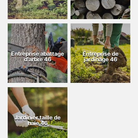
Entreprise abattage
Entreprise de
d'arbre 46
jardinage 46
Jardinier taille de
haie 46