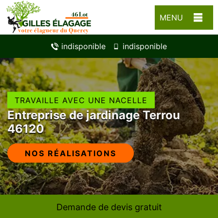
MENU
indisponible
indisponible
TRAVAILLE AVEC UNE NACELLE
Entreprise de jardinage Terrou
46120
NOS RÉALISATIONS
Demande de devis gratuit