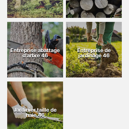
Entreprise abattage
Entreprise de
d'arbre 46
jardinage 46
Jardinier taille de
haie 46