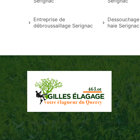
Serignac
Serignac
Entreprise de
Dessouchage 
débroussaillage Serignac
haie Serignac