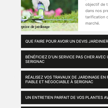
objectif de t
dans nos pre
tarification 
marché.
QUE FAIRE POUR AVOIR UN DEVIS JARDINIER
BÉNÉFICIEZ D’UN SERVICE PAS CHER AVEC
SERIGNAC
RÉALISEZ VOS TRAVAUX DE JARDINAGE EN 
FIABLE ET NÉGOCIABLE À SERIGNAC
UN ENTRETIEN PARFAIT DE VOS PLANTES AV