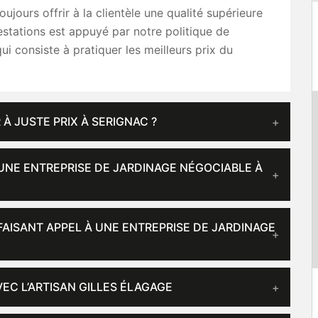
oujours offrir à la clientèle une qualité supérieure
stations est appuyé par notre politique de
qui consiste à pratiquer les meilleurs prix du
 À JUSTE PRIX À SERIGNAC ?
 UNE ENTREPRISE DE JARDINAGE NÉGOCIABLE À
FAISANT APPEL À UNE ENTREPRISE DE JARDINAGE
EC L’ARTISAN GILLES ÉLAGAGE