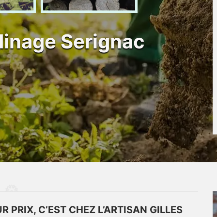
rdinage Serignac
R PRIX, C’EST CHEZ L’ARTISAN GILLES