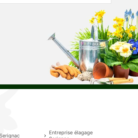
Entreprise élagage
Serignac