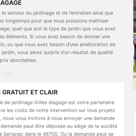
LAGAGE
le secteur du jardinage et de l’entretien ainsi que
ez longtemps pour que nous puissions maitriser
nage, quel que soit le type de jardin que vous avez
 ses éléments. Si vous avez besoin de donner une
rdin, ou que vous avez besoin d’une amélioration de
 jardin, vous serez surpris d’un résultat de qualité
prix abordables.
 GRATUIT ET CLAIR
é de jardinage Gilles élagage est votre partenaire.
re les coûts de notre intervention sur tous projets
e, nous vous invitons à nous envoyer une demande
a demande peut être déposée au siège de la société
 à Serignac dans le 46700. Ou la demande peut se