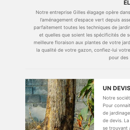
É
Notre entreprise Gilles élagage opère dans 
l’aménagement d’espace vert depuis ass
parfaitement toutes les techniques de jardi
et quelles que soient les spécificités de
meilleure floraison aux plantes de votre ja
la qualité de votre gazon, confiez-lui votre
pour des 
UN DEVIS
Notre sociét
Pour connait
de jardinag
de devis. L
se trouvant