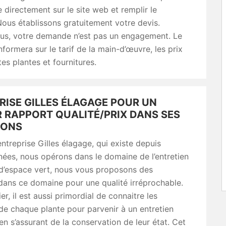
e directement sur le site web et remplir le
Nous établissons gratuitement votre devis.
us, votre demande n’est pas un engagement. Le
nformera sur le tarif de la main-d’œuvre, les prix
tes plantes et fournitures.
RISE GILLES ÉLAGAGE POUR UN
R RAPPORT QUALITÉ/PRIX DANS SES
IONS
ntreprise Gilles élagage, qui existe depuis
nées, nous opérons dans le domaine de l’entretien
 d’espace vert, nous vous proposons des
dans ce domaine pour une qualité irréprochable.
r, il est aussi primordial de connaitre les
 de chaque plante pour parvenir à un entretien
 en s’assurant de la conservation de leur état. Cet