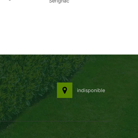
Serignac
indisponible