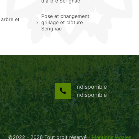
d'arbre Serignac
Pose et changement
arbre et
grillage et clôture
Serignac
indisponible
indisponible
©2022 - 2026 Tout droit réservé -
Mentions légales