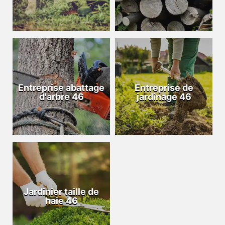
Entreprise abattage
Entreprise de
d'arbre 46
jardinage 46
Jardinier taille de
haie 46