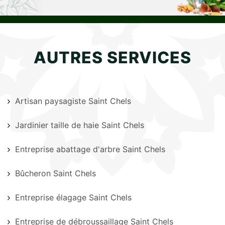
AUTRES SERVICES
Artisan paysagiste Saint Chels
Jardinier taille de haie Saint Chels
Entreprise abattage d'arbre Saint Chels
Bûcheron Saint Chels
Entreprise élagage Saint Chels
Entreprise de débroussaillage Saint Chels