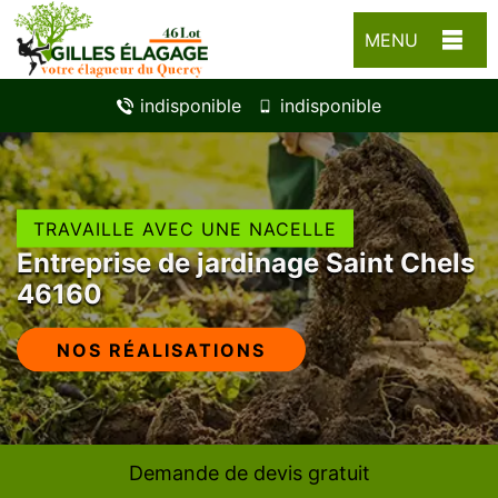
MENU
indisponible
indisponible
TRAVAILLE AVEC UNE NACELLE
Entreprise de jardinage Saint Chels
46160
NOS RÉALISATIONS
Demande de devis gratuit