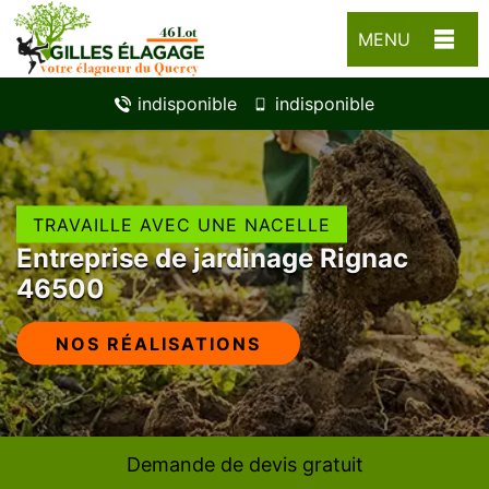
MENU
indisponible
indisponible
TRAVAILLE AVEC UNE NACELLE
Entreprise de jardinage Rignac
46500
NOS RÉALISATIONS
Demande de devis gratuit