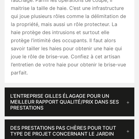
fauchage. Parmi les opérations de coupe, il
maitrise la taille de haie. C’est une infrastructure
qui joue plusieurs rôles comme la délimitation de
la propriété, mais aussi un rôle protecteur. La
haie protège des intrusions et surtout elle
protège l’intimité des occupants. Il faut alors
savoir tailler les haies pour obtenir une haie qui
joue le rôle de brise-vue. Confiez à cet artisan
l’entretien de votre haie pour obtenir le brise-vue
parfait.
L’ENTREPRISE GILLES ÉLAGAGE POUR UN
MEILLEUR RAPPORT QUALITÉ/PRIX DANS SES
PRESTATIONS
DES PRESTATIONS PAS CHÈRES POUR TOUT
TYPE DE PROJET CONCERNANT LE JARDIN