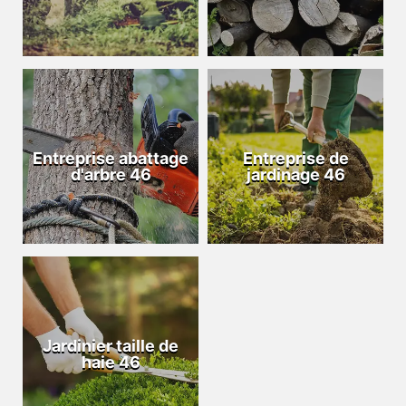
Entreprise abattage
Entreprise de
d'arbre 46
jardinage 46
Jardinier taille de
haie 46