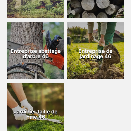
Entreprise abattage
Entreprise de
d'arbre 46
jardinage 46
Jardinier taille de
haie 46