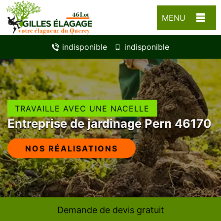
MENU
indisponible
indisponible
TRAVAILLE AVEC UNE NACELLE
Entreprise de jardinage Pern 46170
NOS RÉALISATIONS
Demande de devis gratuit