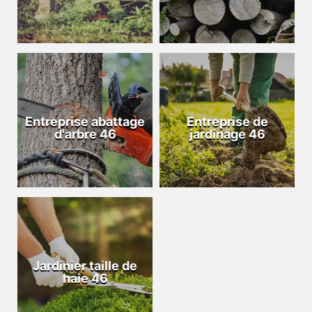
Entreprise abattage
Entreprise de
d'arbre 46
jardinage 46
Jardinier taille de
haie 46