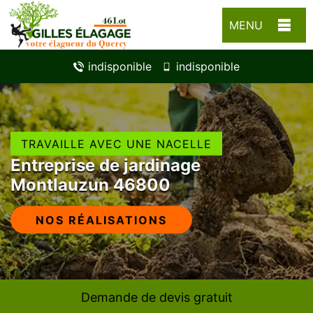
MENU
indisponible
indisponible
TRAVAILLE AVEC UNE NACELLE
Entreprise de jardinage
Montlauzun 46800
NOS RÉALISATIONS
Demande de devis gratuit