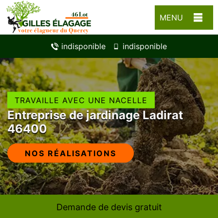
MENU
indisponible
indisponible
TRAVAILLE AVEC UNE NACELLE
Entreprise de jardinage Ladirat
46400
NOS RÉALISATIONS
Demande de devis gratuit