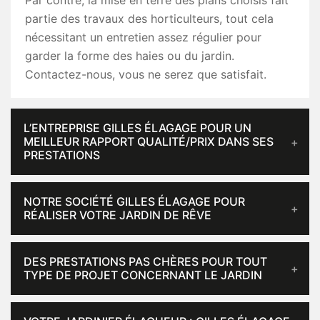
Par contre, la mise en terre des plans choisis fait
partie des travaux des horticulteurs, tout cela
nécessitant un entretien assez régulier pour
garder la forme des haies ou du jardin.
Contactez-nous, vous ne serez que satisfait.
L’ENTREPRISE GILLES ÉLAGAGE POUR UN
MEILLEUR RAPPORT QUALITÉ/PRIX DANS SES
PRESTATIONS
NOTRE SOCIÉTÉ GILLES ÉLAGAGE POUR
RÉALISER VOTRE JARDIN DE RÊVE
DES PRESTATIONS PAS CHÈRES POUR TOUT
TYPE DE PROJET CONCERNANT LE JARDIN