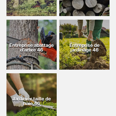
Entreprise abattage
Entreprise de
d'arbre 46
jardinage 46
Jardinier taille de
haie 46