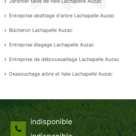
Jardinier taille de haie Lachapelle Auzac
Entreprise abattage d'arbre Lachapelle Auzac
Bûcheron Lachapelle Auzac
Entreprise élagage Lachapelle Auzac
Entreprise de débroussaillage Lachapelle Auzac
Dessouchage arbre et haie Lachapelle Auzac
indisponible