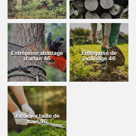
Entreprise abattage
Entreprise de
d'arbre 46
jardinage 46
Jardinier taille de
haie 46