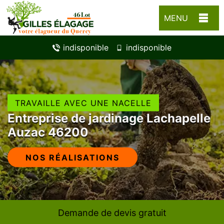
MENU
indisponible
indisponible
TRAVAILLE AVEC UNE NACELLE
Entreprise de jardinage Lachapelle
Auzac 46200
NOS RÉALISATIONS
Demande de devis gratuit