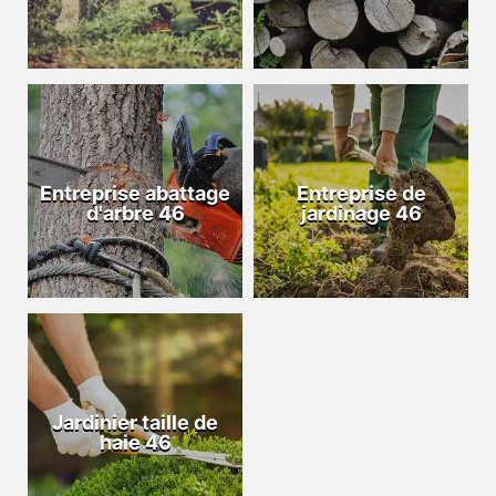
Entreprise abattage
Entreprise de
d'arbre 46
jardinage 46
Jardinier taille de
haie 46