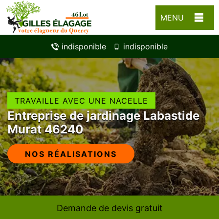
MENU
indisponible
indisponible
TRAVAILLE AVEC UNE NACELLE
Entreprise de jardinage Labastide
Murat 46240
NOS RÉALISATIONS
Demande de devis gratuit