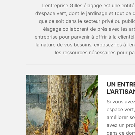
L’entreprise Gilles élagage est une entité
d’espace vert, dont le jardinage et tout c
que ce soit dans le secteur privé ou public
élagage collaborent de près avec les a
entreprise pour parvenir à offrir à la clientè
la nature de vos besoins, exposez-les à l’en
les ressources nécessaires pour pa
UN ENTRE
L’ARTISA
Si vous avez
espace vert,
améliorer so
avez un prob
dans ce dom