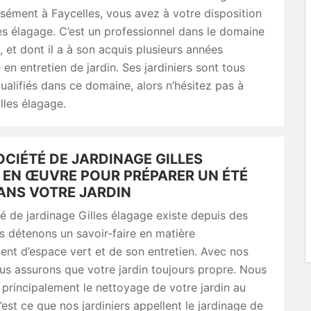
sément à Faycelles, vous avez à votre disposition
lles élagage. C’est un professionnel dans le domaine
, et dont il a à son acquis plusieurs années
 en entretien de jardin. Ses jardiniers sont tous
alifiés dans ce domaine, alors n’hésitez pas à
lles élagage.
CIÉTÉ DE JARDINAGE GILLES
 EN ŒUVRE POUR PRÉPARER UN ÉTÉ
ANS VOTRE JARDIN
é de jardinage Gilles élagage existe depuis des
 détenons un savoir-faire en matière
nt d’espace vert et de son entretien. Avec nos
ous assurons que votre jardin toujours propre. Nous
principalement le nettoyage de votre jardin au
’est ce que nos jardiniers appellent le jardinage de