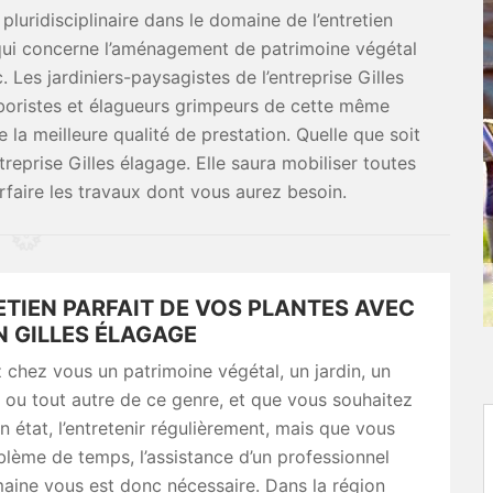
 pluridisciplinaire dans le domaine de l’entretien
e qui concerne l’aménagement de patrimoine végétal
. Les jardiniers-paysagistes de l’entreprise Gilles
rboristes et élagueurs grimpeurs de cette même
le la meilleure qualité de prestation. Quelle que soit
treprise Gilles élagage. Elle saura mobiliser toutes
rfaire les travaux dont vous aurez besoin.
TIEN PARFAIT DE VOS PLANTES AVEC
N GILLES ÉLAGAGE
 chez vous un patrimoine végétal, un jardin, un
 ou tout autre de ce genre, et que vous souhaitez
n état, l’entretenir régulièrement, mais que vous
lème de temps, l’assistance d’un professionnel
aine vous est donc nécessaire. Dans la région