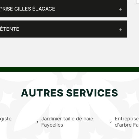
PRISE GILLES ÉLAGAGE
DÉTENTE
AUTRES SERVICES
giste
Jardinier taille de haie
Entrepris
Faycelles
d'arbre Fa