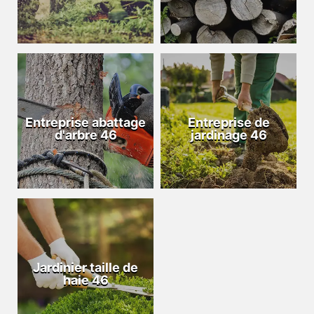
Entreprise abattage
Entreprise de
d'arbre 46
jardinage 46
Jardinier taille de
haie 46