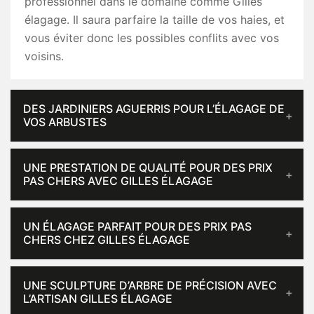
professionnel dans le domaine comme Gilles
élagage. Il saura parfaire la taille de vos haies, et
vous éviter donc les possibles conflits avec vos
voisins.
DES JARDINIERS AGUERRIS POUR L’ÉLAGAGE DE
VOS ARBUSTES
UNE PRESTATION DE QUALITÉ POUR DES PRIX
PAS CHERS AVEC GILLES ÉLAGAGE
UN ÉLAGAGE PARFAIT POUR DES PRIX PAS
CHERS CHEZ GILLES ÉLAGAGE
UNE SCULPTURE D’ARBRE DE PRÉCISION AVEC
L’ARTISAN GILLES ÉLAGAGE