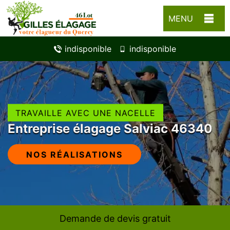
MENU
indisponible
indisponible
TRAVAILLE AVEC UNE NACELLE
Entreprise élagage Salviac 46340
NOS RÉALISATIONS
Demande de devis gratuit