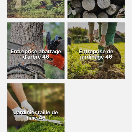
Entreprise abattage
Entreprise de
d'arbre 46
jardinage 46
Jardinier taille de
haie 46