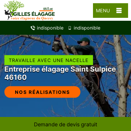
MENU
indisponible
indisponible
TRAVAILLE AVEC UNE NACELLE
Entreprise élagage Saint Sulpice
46160
NOS RÉALISATIONS
Demande de devis gratuit