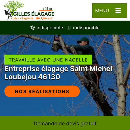
MENU
indisponible
indisponible
TRAVAILLE AVEC UNE NACELLE
Entreprise élagage Saint Michel
Loubejou 46130
NOS RÉALISATIONS
Demande de devis gratuit