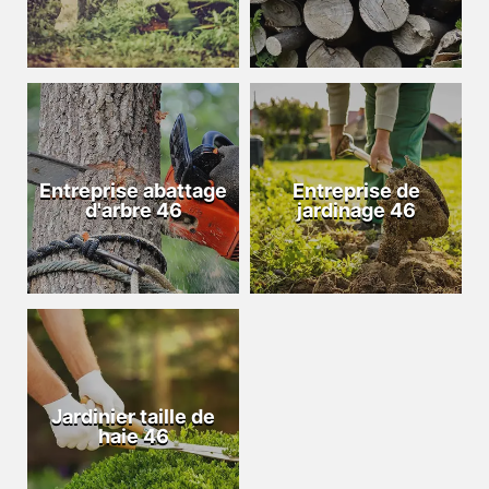
Entreprise abattage
Entreprise de
d'arbre 46
jardinage 46
Jardinier taille de
haie 46