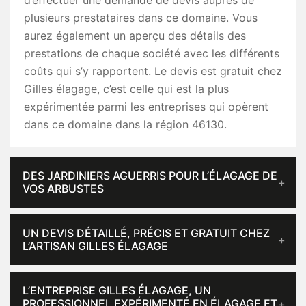
d’effectuer une demande de devis auprès de
plusieurs prestataires dans ce domaine. Vous
aurez également un aperçu des détails des
prestations de chaque société avec les différents
coûts qui s’y rapportent. Le devis est gratuit chez
Gilles élagage, c’est celle qui est la plus
expérimentée parmi les entreprises qui opèrent
dans ce domaine dans la région 46130.
DES JARDINIERS AGUERRIS POUR L’ÉLAGAGE DE
VOS ARBUSTES
UN DEVIS DÉTAILLÉ, PRÉCIS ET GRATUIT CHEZ
L’ARTISAN GILLES ÉLAGAGE
L’ENTREPRISE GILLES ÉLAGAGE, UN
PROFESSIONNEL EXPÉRIMENTÉ EN ÉLAGAGE ET