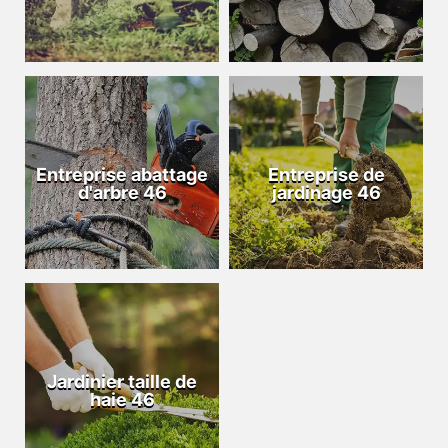
Entreprise abattage
Entreprise de
d'arbre 46
jardinage 46
Jardinier taille de
haie 46