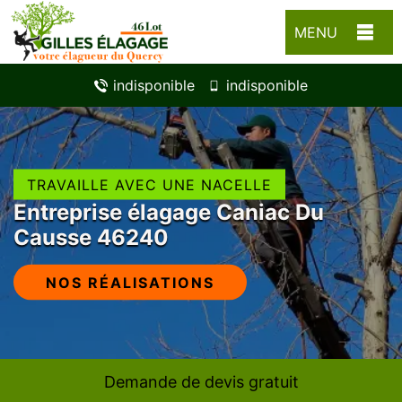
MENU
indisponible
indisponible
TRAVAILLE AVEC UNE NACELLE
Entreprise élagage Caniac Du
Causse 46240
NOS RÉALISATIONS
Demande de devis gratuit