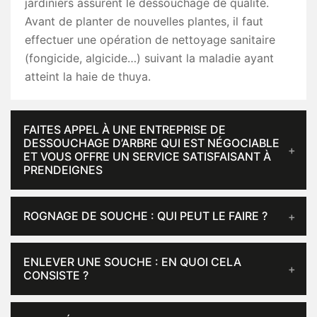
jardiniers assurent le dessouchage de qualité.
Avant de planter de nouvelles plantes, il faut
effectuer une opération de nettoyage sanitaire
(fongicide, algicide…) suivant la maladie ayant
atteint la haie de thuya.
FAITES APPEL À UNE ENTREPRISE DE
DESSOUCHAGE D’ARBRE QUI EST NÉGOCIABLE
ET VOUS OFFRE UN SERVICE SATISFAISANT À
PRENDEIGNES
ROGNAGE DE SOUCHE : QUI PEUT LE FAIRE ?
ENLEVER UNE SOUCHE : EN QUOI CELA
CONSISTE ?