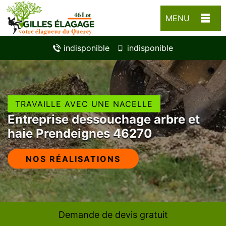
MENU
indisponible
indisponible
TRAVAILLE AVEC UNE NACELLE
Entreprise dessouchage arbre et
haie Prendeignes 46270
NOS RÉALISATIONS
Demande de devis gratuit