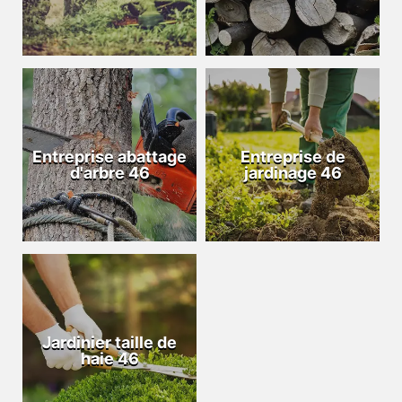
Entreprise abattage
Entreprise de
d'arbre 46
jardinage 46
Jardinier taille de
haie 46