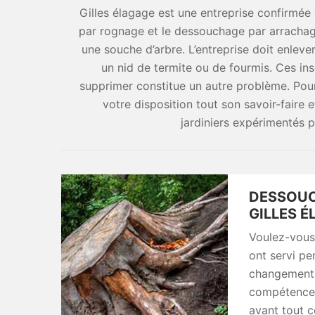
Gilles élagage est une entreprise confirmé
par rognage et le dessouchage par arrachag
une souche d’arbre. L’entreprise doit enleve
un nid de termite ou de fourmis. Ces inse
supprimer constitue un autre problème. Pour
votre disposition tout son savoir-faire
jardiniers expérimentés p
DESSOUCH
GILLES 
Voulez-vous
ont servi p
changement ?
compétence n
avant tout c