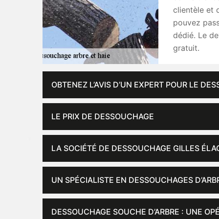
clientèle et
pouvez passe
dédié. Le de
gratuit.
OBTENEZ L’AVIS D’UN EXPERT POUR LE DE
LE PRIX DE DESSOUCHAGE
LA SOCIÉTÉ DE DESSOUCHAGE GILLES ÉLA
UN SPÉCIALISTE EN DESSOUCHAGES D’ARBR
DESSOUCHAGE SOUCHE D’ARBRE : UNE OPÉ