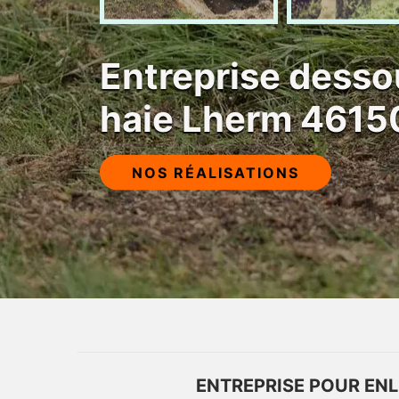
Entreprise desso
haie Lherm 4615
NOS RÉALISATIONS
ENTREPRISE POUR ENL