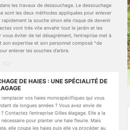
e dans les travaux de dessouchage. Le dessouchage
e sont les deux méthodes appliquées pour enlever
r rapidement la souche sinon elle risque de devenir
ctes vont très vite envahir tout le jardin et les
 vous éviter de tel désagrément, l’entreprise met à
 et son expertise et son personnel composé ^de
our enlever les souches d’arbre.
AGE DE HAIES : UNE SPÉCIALITÉ DE
ÉLAGAGE
 remplacer vos haies monospécifiques qui vous
endant de longues années ? Vous avez envie de
 Contactez l’entreprise Gilles élagage. Elle a la
écessaire pour planter une haie fleurie. Mais
ela, elle coupe les haies puis elle va procéder au