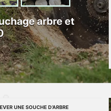
uchage arbre et
0
EVER UNE SOUCHE D’ARBRE