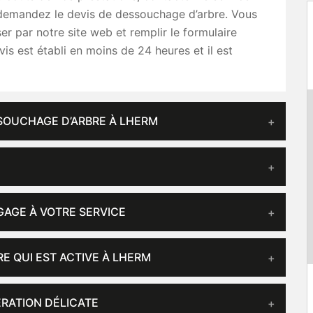
 demandez le devis de dessouchage d’arbre. Vous
r par notre site web et remplir le formulaire
vis est établi en moins de 24 heures et il est
SSOUCHAGE D’ARBRE À LHERM
GAGE À VOTRE SERVICE
E QUI EST ACTIVE À LHERM
RATION DÉLICATE