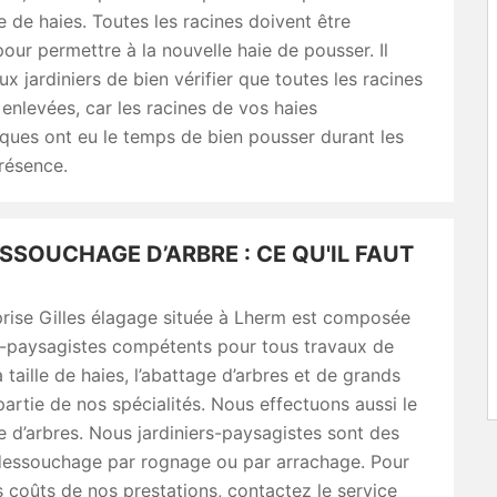
de haies. Toutes les racines doivent être
our permettre à la nouvelle haie de pousser. Il
ux jardiniers de bien vérifier que toutes les racines
 enlevées, car les racines de vos haies
ques ont eu le temps de bien pousser durant les
résence.
SSOUCHAGE D’ARBRE : CE QU'IL FAUT
prise Gilles élagage située à Lherm est composée
rs-paysagistes compétents pour tous travaux de
 taille de haies, l’abattage d’arbres et de grands
partie de nos spécialités. Nous effectuons aussi le
d’arbres. Nous jardiniers-paysagistes sont des
dessouchage par rognage ou par arrachage. Pour
s coûts de nos prestations, contactez le service