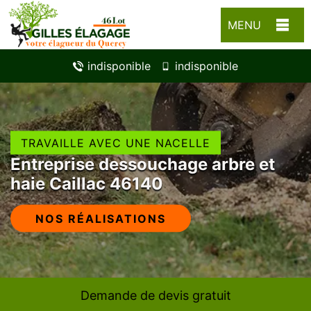
MENU
indisponible
indisponible
TRAVAILLE AVEC UNE NACELLE
Entreprise dessouchage arbre et
haie Caillac 46140
NOS RÉALISATIONS
Demande de devis gratuit