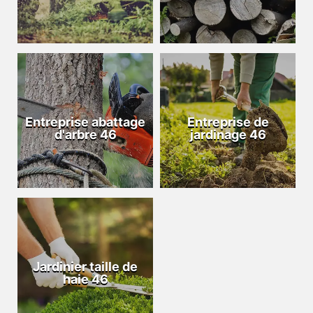
Entreprise abattage
Entreprise de
d'arbre 46
jardinage 46
Jardinier taille de
haie 46