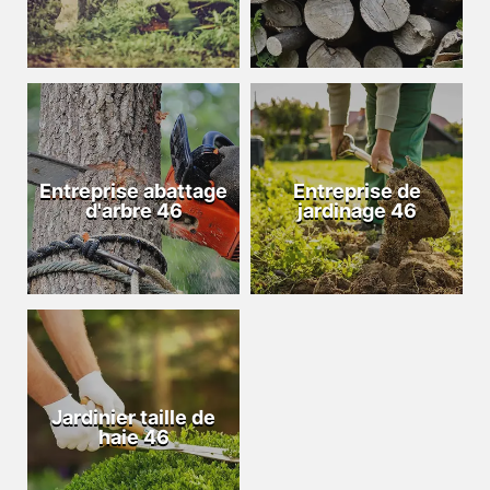
Entreprise abattage
Entreprise de
d'arbre 46
jardinage 46
Jardinier taille de
haie 46