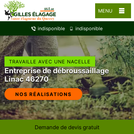
MENU
indisponible
indisponible
TRAVAILLE AVEC UNE NACELLE
Entreprise de débroussaillage
Linac 46270
NOS RÉALISATIONS
Demande de devis gratuit