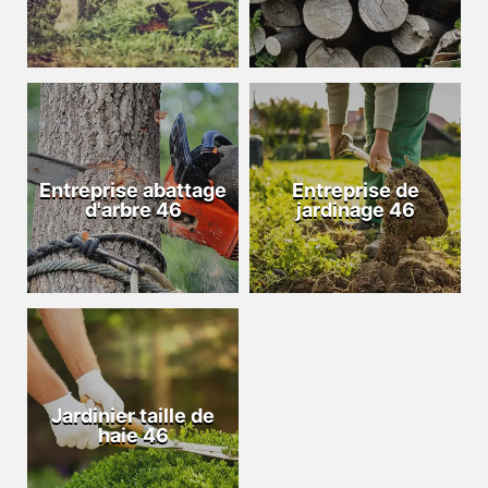
Entreprise abattage
Entreprise de
d'arbre 46
jardinage 46
Jardinier taille de
haie 46