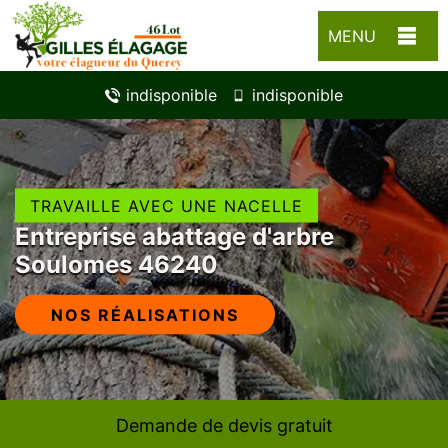
MENU
indisponible
indisponible
TRAVAILLE AVEC UNE NACELLE
Entreprise abattage d'arbre
Soulomes 46240
NOS RÉALISATIONS
Demande de devis gratuit